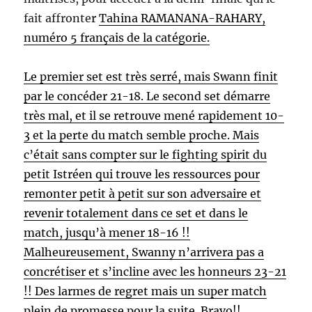
fait affronte
r
Tahina RAMANANA-RAHARY,
numéro 5 français de la catégorie.
Le premier set est très serré, mais Swann finit
par le concéder 21-18. Le second set démarre
très mal, et il se retrouve mené rapidement 10-
3 et la perte du match semble proche. Mais
c’était sans compter sur le fighting spirit du
petit Istréen qui trouve les ressources pour
remonter petit à petit sur son adversaire et
revenir totalement dans ce set et dans le
match, jusqu’à mener 18-16 !!
Malheureusement, Swanny n’arrivera pas a
concrétiser et s’incline avec les honneurs 23-21
!! Des larmes de regret mais un super match
plein de promesse pour la suite. Bravo!!