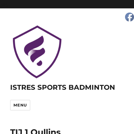
389
ISTRES SPORTS BADMINTON
MENU
TIJ 1 Oullins