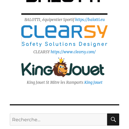
BALOTTI, équipentier Sportif
https://balotti.eu
CLEARSY
https://www.clearsy.com/
King Jouet St Mitre les Ramparts
King Jouet
RE
Recherche
pour :