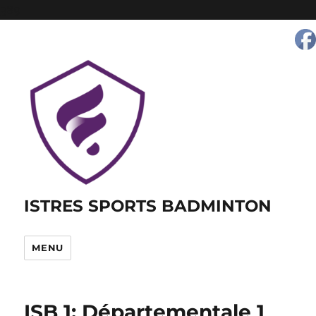
389
ISTRES SPORTS BADMINTON
MENU
ISB 1: Départementale 1