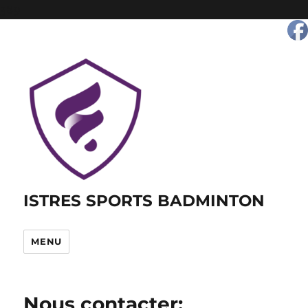
389
ISTRES SPORTS BADMINTON
MENU
Nous contacter: