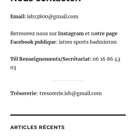
Email:
isb13800@gmail.com
Retrouvez nous sur
Instagram
et n
otre page
Facebook publique
: istres sports badminton
Tél Renseignements/Secrétariat:
06 16 86 43
03
Trésorerie
: tresorerie.isb@gmail.com
ARTICLES RÉCENTS