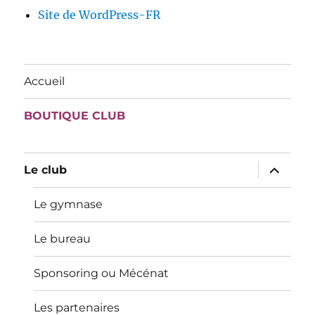
Site de WordPress-FR
Accueil
BOUTIQUE CLUB
ouvrir
Le club
le
sous-
menu
Le gymnase
Le bureau
Sponsoring ou Mécénat
Les partenaires