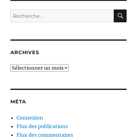
RE
Recherche
pour :
ARCHIVES
Archives
MÉTA
Connexion
Flux des publications
Flux des commentaires