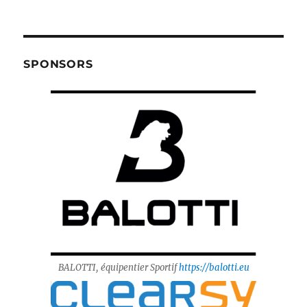
SPONSORS
BALOTTI, équipentier Sportif
https://balotti.eu