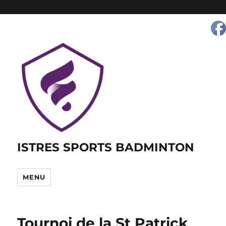
389
ISTRES SPORTS BADMINTON
MENU
Tournoi de la St Patrick