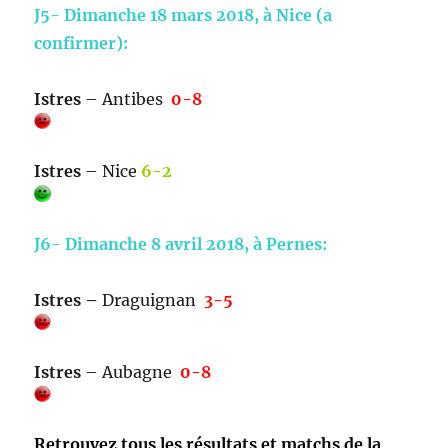
J5- Dimanche 18 mars 2018, à Nice (a
confirmer):
Istres
– Antibes
0-8
Istres
– Nice
6-2
J6- Dimanche 8 avril 2018, à Pernes:
Istres –
Draguignan
3-5
Istres
– Aubagne
0-8
Retrouvez tous les résultats et matchs de la