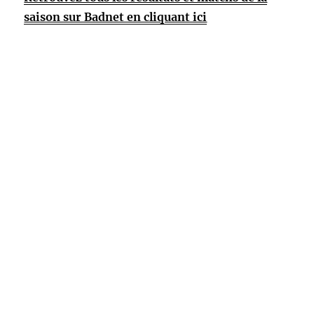
saison sur Badnet en cliquant ici