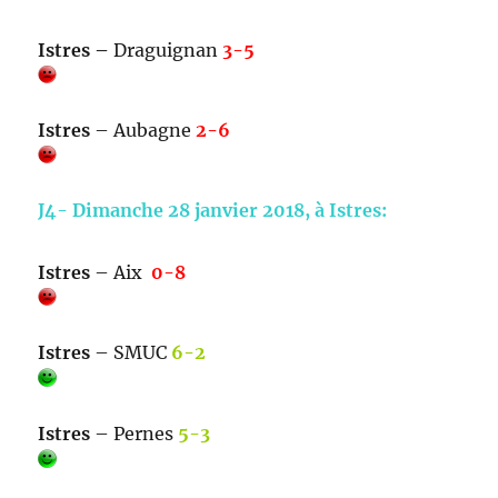
Istres –
Draguignan
3-5
Istres
– Aubagne
2-6
J4- Dimanche 28 janvier 2018, à Istres:
Istres
– Aix
0-8
Istres
– SMUC
6-2
Istres
– Pernes
5-3