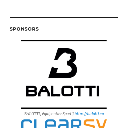
SPONSORS
BALOTTI, équipentier Sportif
https://balotti.eu